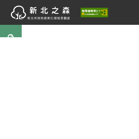
新
北景觀